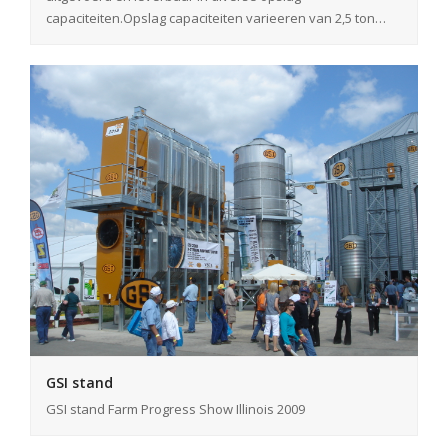
capaciteiten.Opslag capaciteiten varieeren van 2,5 ton…
GSI stand
GSI stand Farm Progress Show Illinois 2009