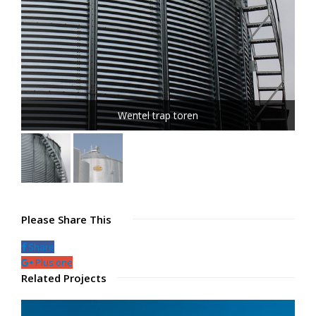
Wentel trap toren
Please Share This
Share
Plus one
Related Projects