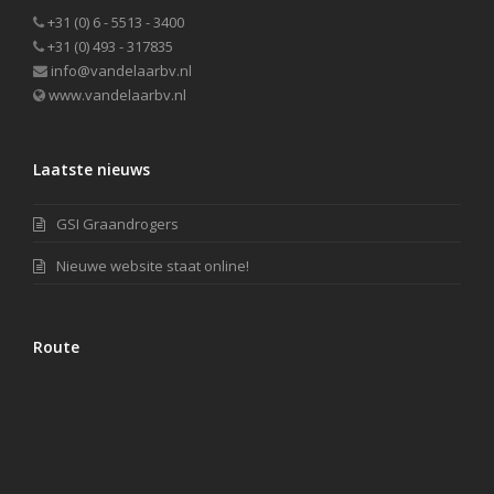
+31 (0) 6 - 5513 - 3400
+31 (0) 493 - 317835
info@vandelaarbv.nl
www.vandelaarbv.nl
Laatste nieuws
GSI Graandrogers
Nieuwe website staat online!
Route