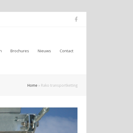
n
Brochures
Nieuws
Contact
Home
»
Rako transportketting