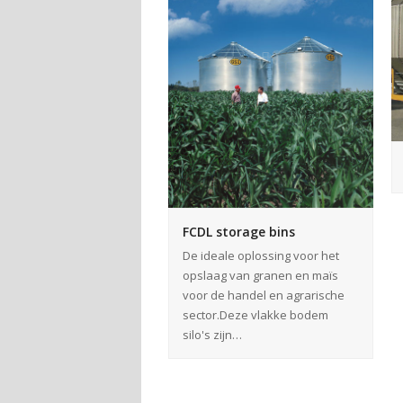
FCDL storage bins
De ideale oplossing voor het
opslaag van granen en maïs
voor de handel en agrarische
sector.Deze vlakke bodem
silo's zijn…