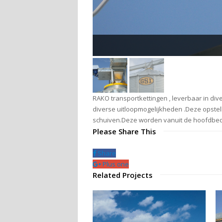
RAKO transportkettingen , leverbaar in div
diverse uitloopmogelijkheden .Deze opstelli
schuiven.Deze worden vanuit de hoofdbed
Please Share This
Share
Plus one
Related Projects