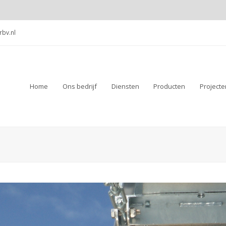
rbv.nl
Home
Ons bedrijf
Diensten
Producten
Projecte