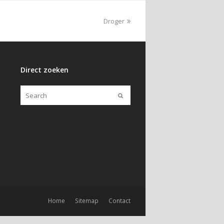
Droger
Direct zoeken
Home
Sitemap
Contact