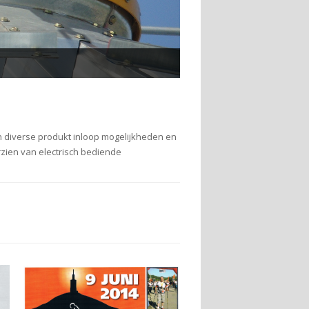
en diverse produkt inloop mogelijkheden en
orzien van electrisch bediende