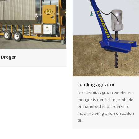
Droger
Lunding agitator
De LUNDING graan woeler en
menger is een lichte , mobiele
en handbediende roer/mix
machine om granen en zaden
te…