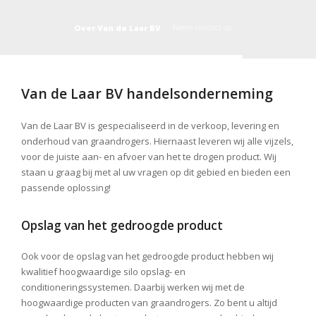
Neem contact op
Over Van de Laar BV
Van de Laar BV handelsonderneming
Van de Laar BV is gespecialiseerd in de verkoop, levering en
onderhoud van graandrogers. Hiernaast leveren wij alle vijzels,
voor de juiste aan- en afvoer van het te drogen product. Wij
staan u graag bij met al uw vragen op dit gebied en bieden een
passende oplossing!
Opslag van het gedroogde product
Ook voor de opslag van het gedroogde product hebben wij
kwalitief hoogwaardige silo opslag- en
conditioneringssystemen. Daarbij werken wij met de
hoogwaardige producten van graandrogers. Zo bent u altijd