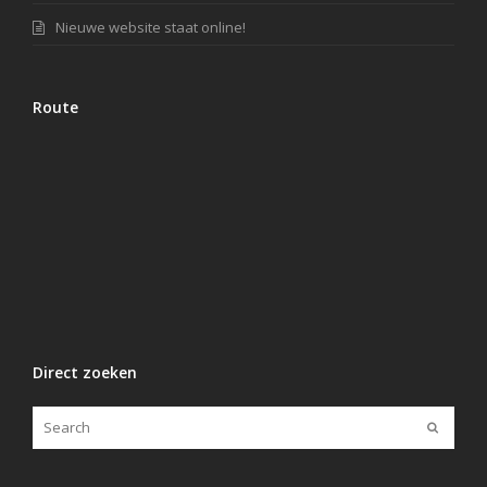
Nieuwe website staat online!
Route
Direct zoeken