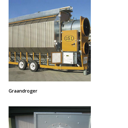
Graandroger