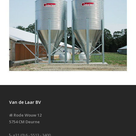
Van de Laar BV
Rode Wouw 12
5754 CM Deurne
+31 (0) 6 - 5513 - 3400