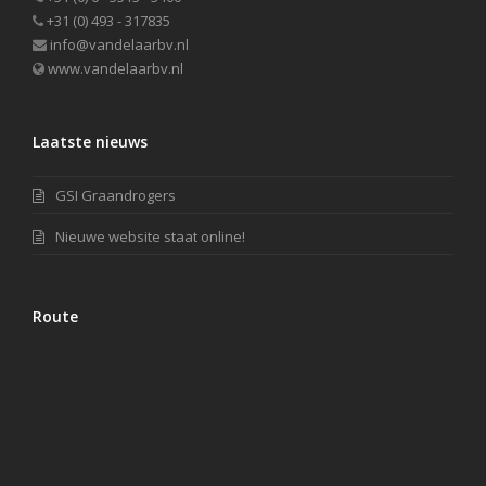
+31 (0) 493 - 317835
info@vandelaarbv.nl
www.vandelaarbv.nl
Laatste nieuws
GSI Graandrogers
Nieuwe website staat online!
Route