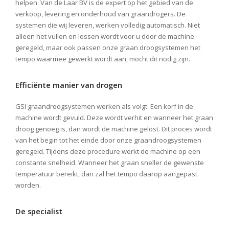
helpen. Van de Laar BV is de expert op het gebied van de
verkoop, levering en onderhoud van graandrogers. De
systemen die wij leveren, werken volledig automatisch. Niet
alleen het vullen en lossen wordt voor u door de machine
geregeld, maar ook passen onze graan droogsystemen het
tempo waarmee gewerkt wordt aan, mocht dit nodig zijn.
Efficiënte manier van drogen
GSI graandroogsystemen werken als volgt. Een korf in de
machine wordt gevuld. Deze wordt verhit en wanneer het graan
droog genoeg is, dan wordt de machine gelost. Dit proces wordt
van het begin tot het einde door onze graandroogsystemen
geregeld. Tijdens deze procedure werkt de machine op een
constante snelheid. Wanneer het graan sneller de gewenste
temperatuur bereikt, dan zal het tempo daarop aangepast
worden.
De specialist