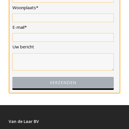
Woonplaats*
E-mail*
Uw bericht
Van de Laar BV