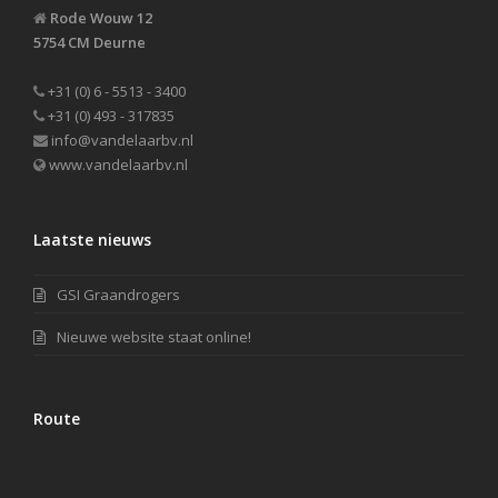
Rode Wouw 12
5754 CM Deurne
+31 (0) 6 - 5513 - 3400
+31 (0) 493 - 317835
info@vandelaarbv.nl
www.vandelaarbv.nl
Laatste nieuws
GSI Graandrogers
Nieuwe website staat online!
Route