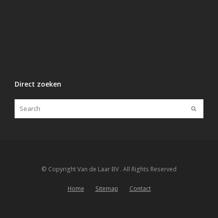
Direct zoeken
© Copyright Van de Laar BV . All Rights Reserved
Home
Sitemap
Contact